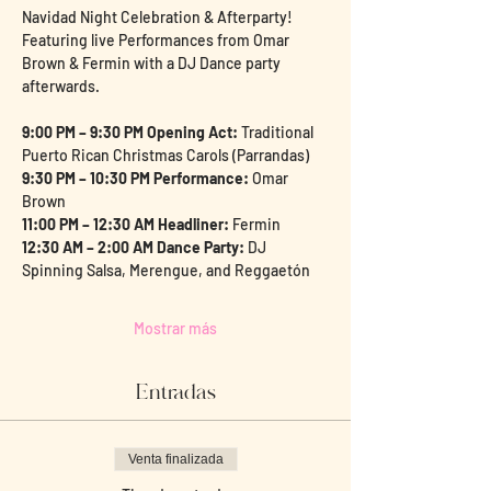
Navidad Night Celebration & Afterparty! 
Featuring live Performances from Omar 
Brown & Fermin with a DJ Dance party 
afterwards.
9:00 PM – 9:30 PM Opening Act:
 Traditional 
Puerto Rican Christmas Carols (Parrandas)
9:30 PM – 10:30 PM Performance:
 Omar 
Brown
11:00 PM – 12:30 AM Headliner:
 Fermin
12:30 AM – 2:00 AM Dance Party:
 DJ 
Spinning Salsa, Merengue, and Reggaetón
Mostrar más
Entradas
Venta finalizada